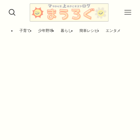
子育て
少年野球
暮らし
簡単レシピ
エンタメ