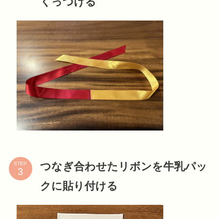
くっつける
つなぎ合わせたリボンを牛乳パッ
STEP
クに貼り付ける