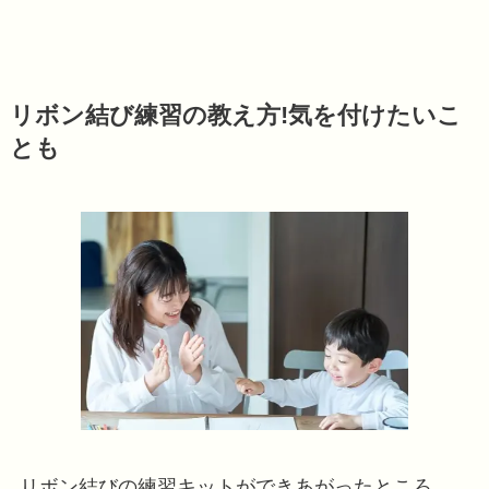
リボン結び練習の教え方!気を付けたいこ
とも
リボン結びの練習キットができあがったところ