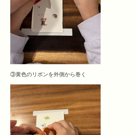
③黄色のリボンを外側から巻く