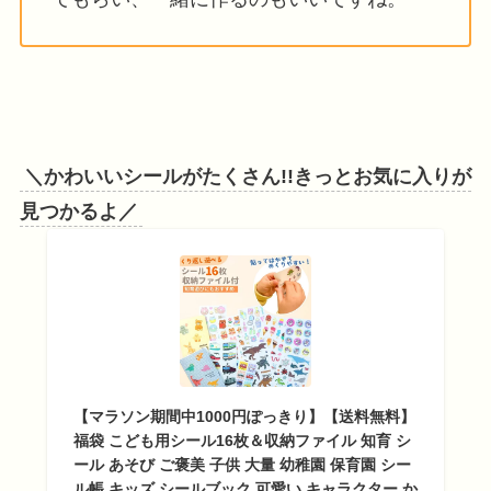
＼かわいいシールがたくさん!!きっとお気に入りが
見つかるよ／
【マラソン期間中1000円ぽっきり】【送料無料】
福袋 こども用シール16枚＆収納ファイル 知育 シ
ール あそび ご褒美 子供 大量 幼稚園 保育園 シー
ル帳 キッズ シールブック 可愛い キャラクター か