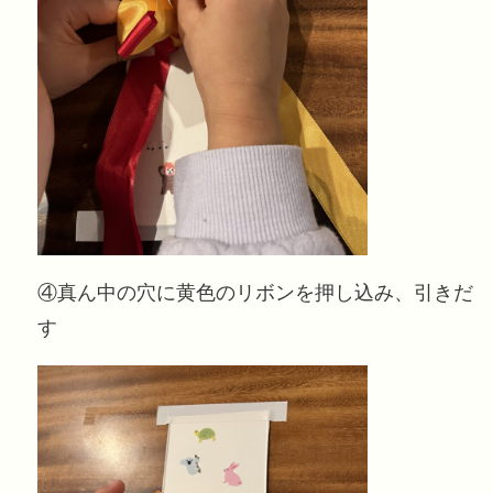
④真ん中の穴に黄色のリボンを押し込み、引きだ
す