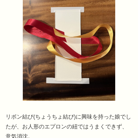
リボン結び(ちょうちょ結び)に興味を持った娘でし
たが、お人形のエプロンの紐ではうまくできず、
意気消沈。