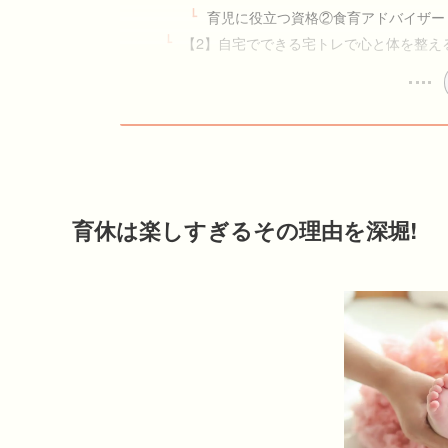
育児に役立つ資格②食育アドバイザー
【2】自宅でできる宅トレで心と体を整え
育休は楽しすぎるその理由を深堀!