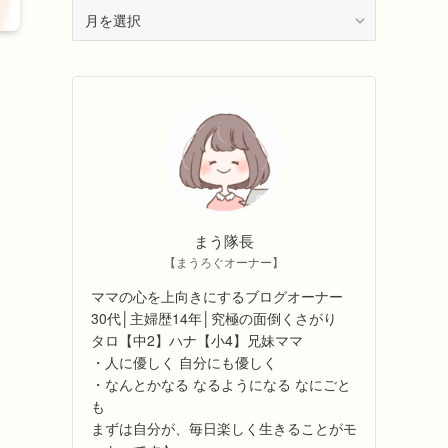
ア
ー
カ
イ
ブ
まう隊長
【まうろぐオーナー】
ママの心を上向きにするブログオーナー
30代│主婦歴14年│究極の面倒くさがり
タロ【中2】ハナ【小4】兄妹ママ
・人に優しく 自分にも優しく
・なんとかなる なるようになる なにごと
も
まずは自分が、毎日楽しく生きることがモ