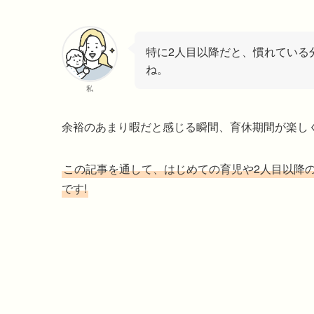
特に2人目以降だと、慣れている
ね。
私
余裕のあまり暇だと感じる瞬間、育休期間が楽し
この記事を通して、はじめての育児や2人目以降
です!