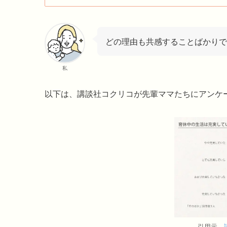
どの理由も共感することばかりで
私
以下は、講談社コクリコが先輩ママたちにアンケ
引用元