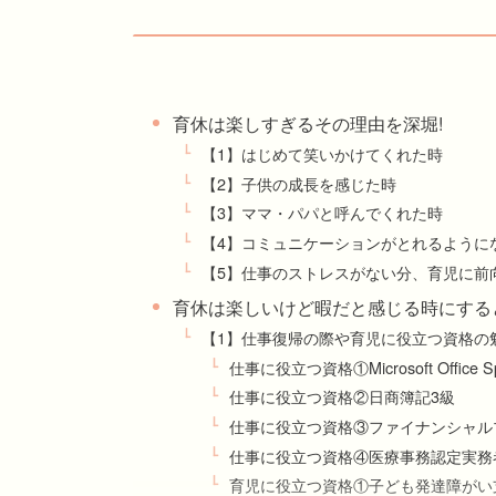
育休は楽しすぎるその理由を深堀!
【1】はじめて笑いかけてくれた時
【2】子供の成長を感じた時
【3】ママ・パパと呼んでくれた時
【4】コミュニケーションがとれるように
【5】仕事のストレスがない分、育児に前
育休は楽しいけど暇だと感じる時にする
【1】仕事復帰の際や育児に役立つ資格の
仕事に役立つ資格①Microsoft Office Spe
仕事に役立つ資格②日商簿記3級
仕事に役立つ資格③ファイナンシャル
仕事に役立つ資格④医療事務認定実務者
育児に役立つ資格①子ども発達障がい