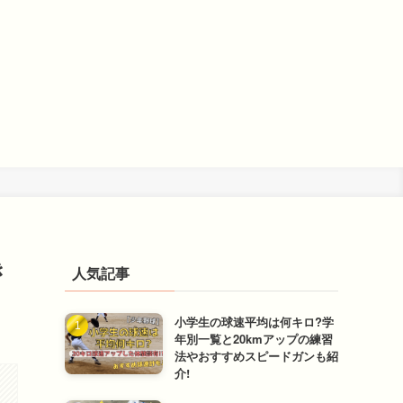
き
人気記事
小学生の球速平均は何キロ?学
年別一覧と20kmアップの練習
法やおすすめスピードガンも紹
介!