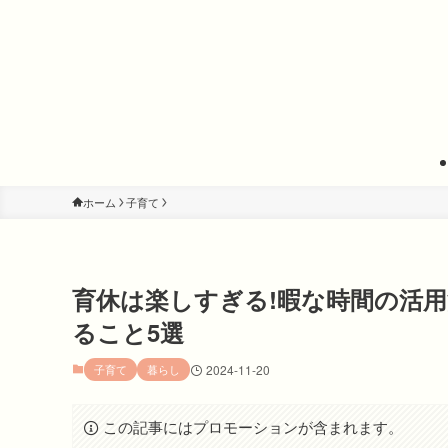
ホーム
子育て
育休は楽しすぎる!暇な時間の活
ること5選
子育て
暮らし
2024-11-20
この記事にはプロモーションが含まれます。