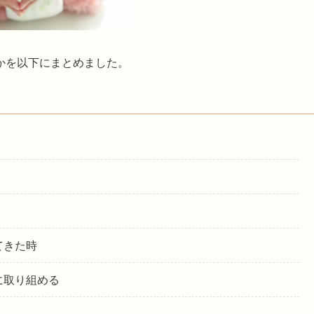
かを以下にまとめました。
てきた時
に取り組める