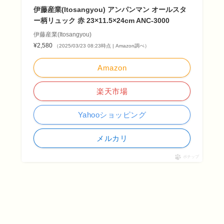
伊藤産業(Itosangyou) アンパンマン オールスタ
ー柄リュック 赤 23×11.5×24cm ANC-3000
伊藤産業(Itosangyou)
¥2,580
（2025/03/23 08:23時点 | Amazon調べ）
Amazon
楽天市場
Yahooショッピング
メルカリ
ポチップ