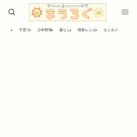
子育て
少年野球
暮らし
簡単レシピ
エンタメ