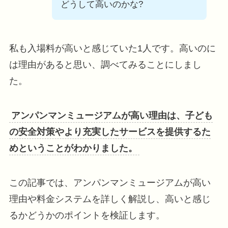
どうして高いのかな?
私も入場料が高いと感じていた1人です。高いのに
は理由があると思い、調べてみることにしまし
た。
アンパンマンミュージアムが高い理由は、子ども
の安全対策やより充実したサービスを提供するた
めということがわかりました。
この記事では、アンパンマンミュージアムが高い
理由や料金システムを詳しく解説し、高いと感じ
るかどうかのポイントを検証します。