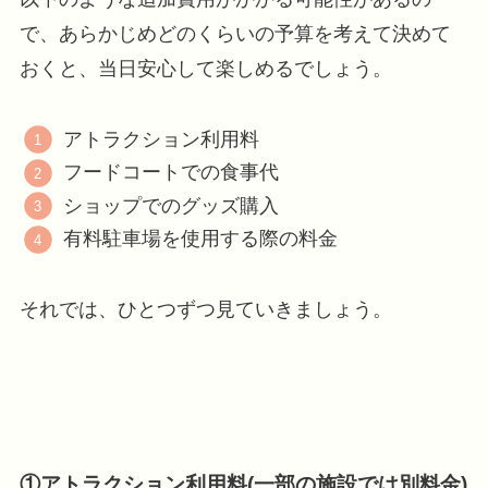
で、あらかじめどのくらいの予算を考えて決めて
おくと、当日安心して楽しめるでしょう。
アトラクション利用料
フードコートでの食事代
ショップでのグッズ購入
有料駐車場を使用する際の料金
それでは、ひとつずつ見ていきましょう。
①アトラクション利用料(一部の施設では別料金)