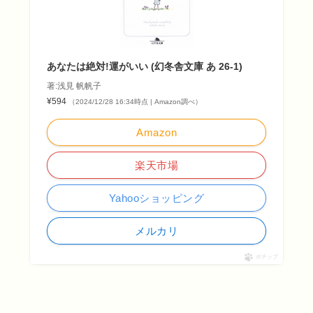
あなたは絶対!運がいい (幻冬舎文庫 あ 26-1)
著:浅見 帆帆子
¥594
（2024/12/28 16:34時点 | Amazon調べ）
Amazon
楽天市場
Yahooショッピング
メルカリ
ポチップ