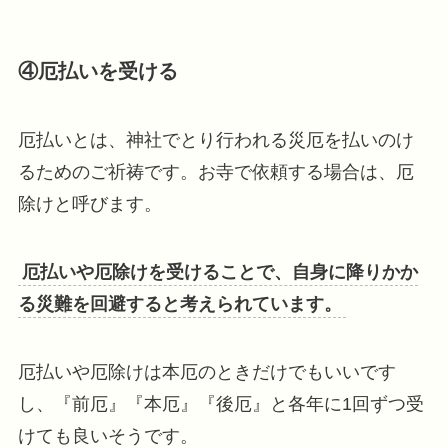
④厄払いを受ける
厄払いとは、神社でとり行われる災厄を払いのけ
るためのご祈祷です。お寺で依頼する場合は、厄
除けと呼びます。
厄払いや厄除けを受けることで、自身に降りかか
る災難を回避すると考えられています。
厄払いや厄除けは本厄のときだけでもいいです
し、『前厄』『本厄』『後厄』と各年に1回ずつ受
けても良いそうです。