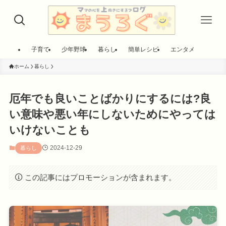
子育て
少年野球
暮らし
簡単レシピ
エンタメ
ホーム
暮らし
厄年でも良いことばかりにするには?良
い意味や悪い年にしないためにやっては
いけないことも
2024-12-29
暮らし
この記事にはプロモーションが含まれます。