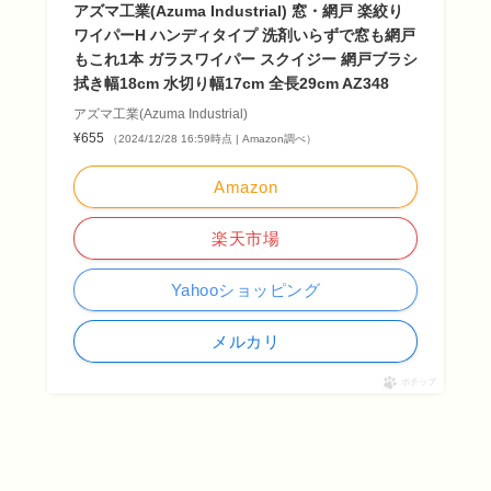
アズマ工業(Azuma Industrial) 窓・網戸 楽絞り
ワイパーH ハンディタイプ 洗剤いらずで窓も網戸
もこれ1本 ガラスワイパー スクイジー 網戸ブラシ
拭き幅18cm 水切り幅17cm 全長29cm AZ348
アズマ工業(Azuma Industrial)
¥655
（2024/12/28 16:59時点 | Amazon調べ）
Amazon
楽天市場
Yahooショッピング
メルカリ
ポチップ