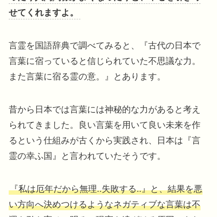
せてくれますよ。
言霊を国語辞典で調べてみると、『古代の日本で
言葉に宿っていると信じられていた不思議な力。
また言葉に宿る霊の意。』とあります。
昔から日本では言葉には神秘的な力があると考え
られてきました。良い言葉を用いて良い未来を作
るという仕組みが古くから実践され、日本は『言
霊の幸ふ国』と言われていたそうです。
『私は厄年だから無理..失敗する..』と、結果を悪
い方向へ決めつけるようなネガティブな言葉は不