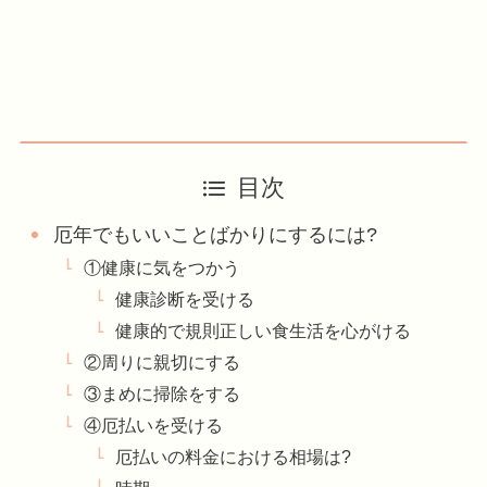
目次
厄年でもいいことばかりにするには?
①健康に気をつかう
健康診断を受ける
健康的で規則正しい食生活を心がける
②周りに親切にする
③まめに掃除をする
④厄払いを受ける
厄払いの料金における相場は?