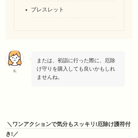
ブレスレット
または、初詣に行った際に、厄除
け守りを購入しても良いかもしれ
私
ませんね。
＼ワンアクションで気分もスッキリ!厄除け護符付
き!／