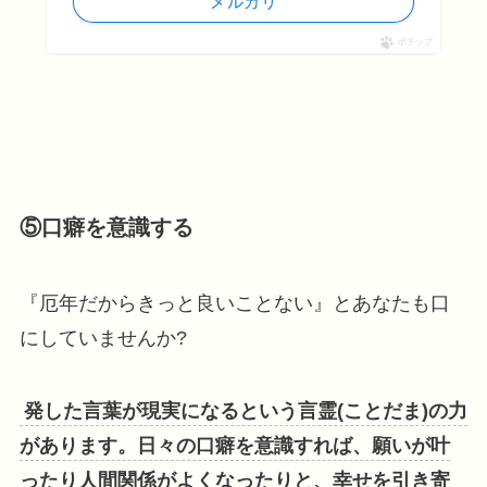
メルカリ
ポチップ
⑤口癖を意識する
『厄年だからきっと良いことない』とあなたも口
にしていませんか?
発した言葉が現実になるという言霊(ことだま)の力
があります。日々の口癖を意識すれば、願いが叶
ったり人間関係がよくなったりと、幸せを引き寄