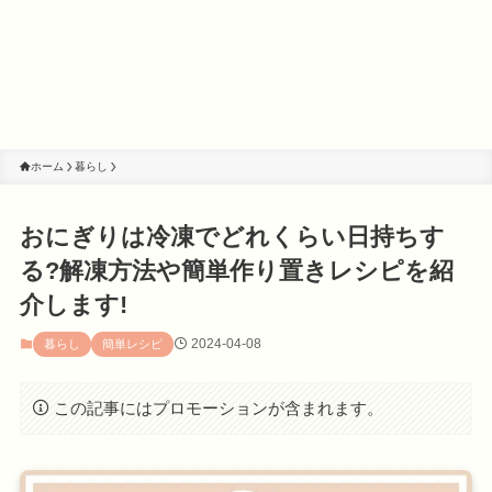
ホーム
暮らし
おにぎりは冷凍でどれくらい日持ちす
る?解凍方法や簡単作り置きレシピを紹
介します!
2024-04-08
暮らし
簡単レシピ
この記事にはプロモーションが含まれます。