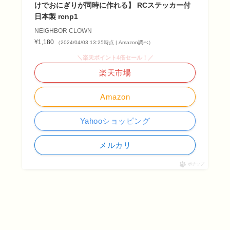
けでおにぎりが同時に作れる】 RCステッカー付
日本製 rcnp1
NEIGHBOR CLOWN
¥1,180
（2024/04/03 13:25時点 | Amazon調べ）
＼楽天ポイント4倍セール！／
楽天市場
Amazon
Yahooショッピング
メルカリ
ポチップ