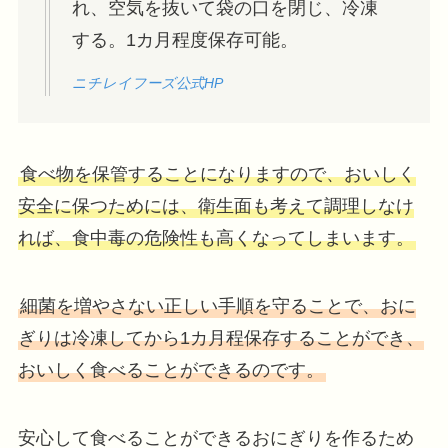
れ、空気を抜いて袋の口を閉じ、冷凍
する。1カ月程度保存可能。
ニチレイフーズ公式HP
食べ物を保管することになりますので、おいしく
安全に保つためには、衛生面も考えて調理しなけ
れば、食中毒の危険性も高くなってしまいます。
細菌を増やさない正しい手順を守ることで、おに
ぎりは冷凍してから1カ月程保存することができ、
おいしく食べることができるのです。
安心して食べることができるおにぎりを作るため