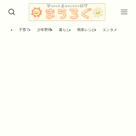
子育て
少年野球
暮らし
簡単レシピ
エンタメ