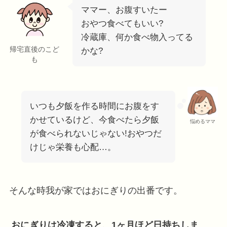
ママー、お腹すいたー
おやつ食べてもいい?
冷蔵庫、何か食べ物入ってる
帰宅直後のこど
かな?
も
いつも夕飯を作る時間にお腹をす
かせているけど、今食べたら夕飯
悩めるママ
が食べられないじゃない!おやつだ
けじゃ栄養も心配…。
そんな時我が家ではおにぎりの出番です。
おにぎりは冷凍すると、1ヶ月ほど日持ちしま