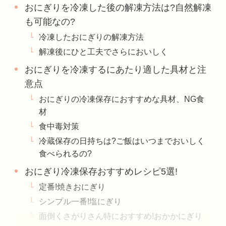
おにぎりを冷凍した後の解凍方法は?自然解凍
も可能なの?
冷凍したおにぎりの解凍方法
解凍後にひと工夫でさらにおいしく
おにぎりを冷凍するにあたり適した具材と注
意点
おにぎりの冷凍保存におすすめな具材、NG食
材
食中毒対策
冷蔵保存の日持ちは?ご飯はいつまでおいしく
食べられるの?
おにぎり冷凍保存おすすめレシピ5選!
定番!焼きおにぎり
シンプル一番!塩にぎり
面倒くさがりさん特におすすめ!おかかにぎり